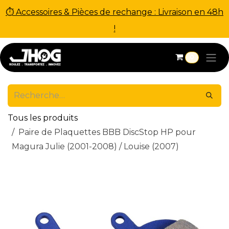
⏱ Accessoires & Pièces de rechange : Livraison en 48h
!
Se rendre au contenu
0
Tous les produits
Paire de Plaquettes BBB DiscStop HP pour
Magura Julie (2001-2008) / Louise (2007)