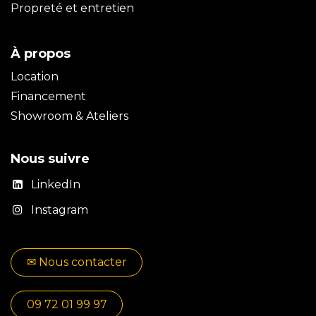
Propreté et entretien
À propos
Location
Financement
Showroom & Ateliers
Nous suivre
LinkedIn
Instagram
✉​​ No​​​​us contacter
09 72 01 99 97