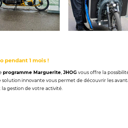
o pendant 1 mois !
le
programme Marguerite
,
JHOG
vous offre la possibi
e solution innovante vous permet de découvrir les avan
a gestion de votre activité.