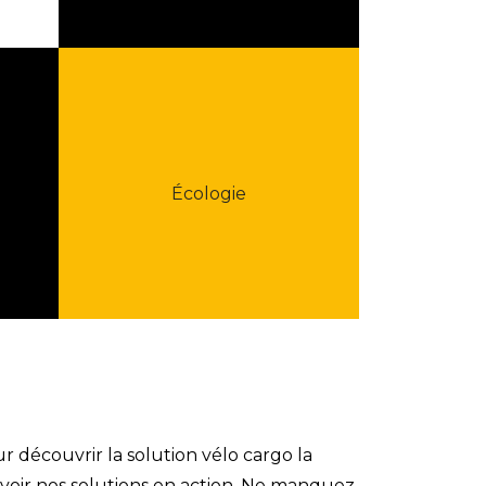
Écologie
r découvrir la solution vélo cargo la
voir nos solutions en action. Ne manquez