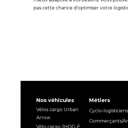
pas cette chance d’optimiser votre logist
Nos véhicules
Métiers
Vélos cargo Urban
Cyclo-logisticiens
Arrow
Commerçants/Art
Vélo cargo JHOG-E