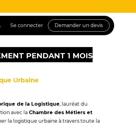
Se connecter
Demander un devis
EMENT PENDANT 1 MOIS
ique Urbaine
rique de la Logistique
, lauréat du
tion avec la
Chambre des Métiers et
mer la logistique urbaine à travers toute la