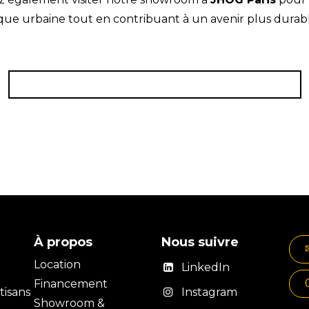
ique urbaine tout en contribuant à un avenir plus durabl
Contactez notre commercial dès maintenant
À propos
Nous suivre
Location
LinkedIn
Financement
isans
Instagram
Showroom &