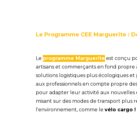
Le Programme CEE Marguerite : De 
Le
programme Marguerite
est conçu po
artisans et commerçants en fond propre à
solutions logistiques plus écologiques et
aux professionnels en compte propre des o
pour adapter leur activité aux nouvelles
misant sur des modes de transport plus 
l'environnement, comme le
vélo cargo !