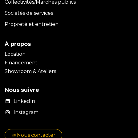
Collectivités/Marchés publics
Sociétés de services
Propreté et entretien
À propos
Location
Financement
Showroom & Ateliers
Nous suivre
LinkedIn
Instagram
✉​​ No​​​​us contacter