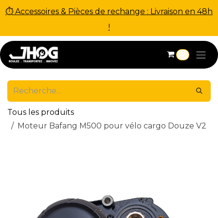
⏱ Accessoires & Pièces de rechange : Livraison en 48h
!
Se rendre au contenu
0
Tous les produits
Moteur Bafang M500 pour vélo cargo Douze V2